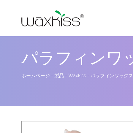
パラフィンワ
ホームページ
-
製品
-
Waxkiss
-
パラフィンワック