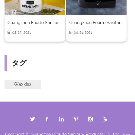
Guangzhou Fourto Sanitary Products Co., Ltd. 前書き
Guangzhou Fourto Sanitary Products Co., Ltd.
04. 25, 2021
04. 21, 2021
タグ
Waxkiss
Copyright © Guangzhou Fourto Sanitary Products Co., Ltd. オー