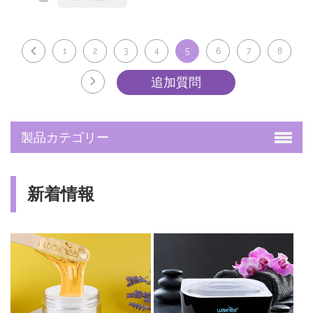
1
2
3
4
5
6
7
8
製品カテゴリー
新着情報