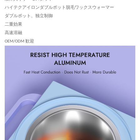
ハイテクアイロンダブルポット脱毛ワックス
ウォーマー
ダブルポット、独立制御
二重
効果
高速溶融
歓迎
OEM/ODM