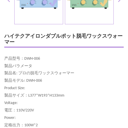
ハイテクアイロンダブルポット脱毛ワックスウォー
マー
产品
型号
：
DWH-006
製品パラメータ
製品名
プロの脱毛ワックス
ウォーマー
:
製品モデル
: DWH-006
Product Size:
製品サイズ：
L377*W193*H133mm
Voltage:
電圧
：
110V/220V
Power:
定格出力
：
100W*2