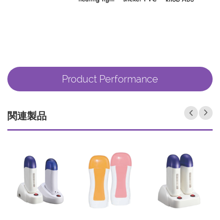
Product Performance
関連製品