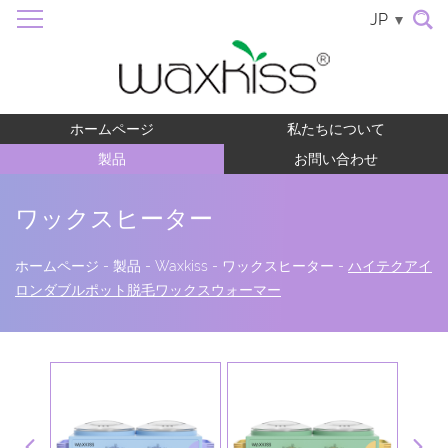
JP
ホームページ
私たちについて
製品
お問い合わせ
ワックスヒーター
ホームページ
-
製品
-
Waxkiss
-
ワックスヒーター
-
ハイテクアイ
ロンダブルポット脱毛ワックスウォーマー